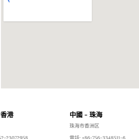
 香港
中國 - 珠海
珠海市香洲区
2-23072958
電話: +86-756-3348511-6