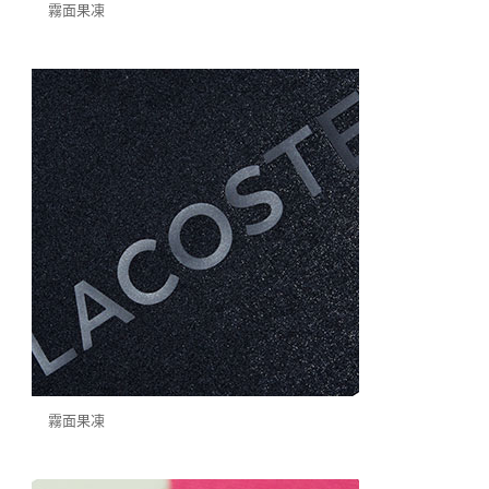
霧面果凍
霧面果凍