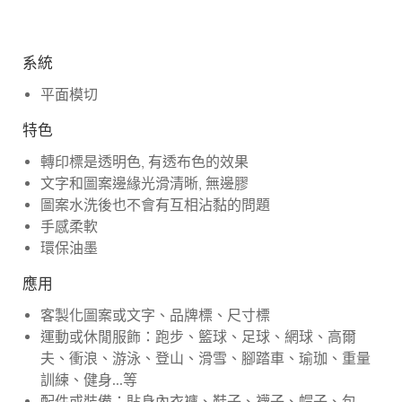
系統
平面模切
特色
轉印標是透明色, 有透布色的效果
文字和圖案邊緣光滑清晰, 無邊膠
圖案水洗後也不會有互相沾黏的問題
手感柔軟
環保油墨
應用
客製化圖案或文字、品牌標、尺寸標
運動或休閒服飾：跑步、籃球、足球、網球、高爾
夫、衝浪、游泳、登山、滑雪、腳踏車、瑜珈、重量
訓練、健身...等