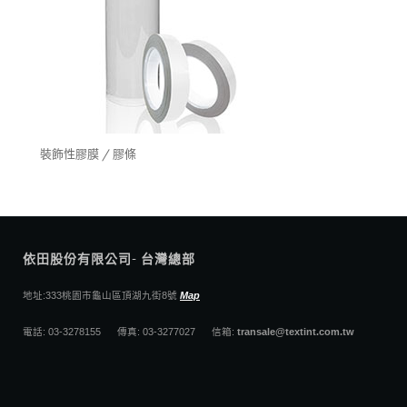
裝飾性膠膜 / 膠條
依田股份有限公司- 台灣總部
地址:333桃園市龜山區頂湖九街8號
Map
電話: 03-3278155 傳真: 03-3277027 信箱:
transale@textint.com.tw