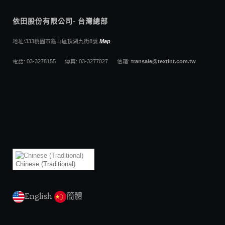
依田股份有限公司- 台灣總部
地址:333桃園市龜山區頂湖九街8號
Map
電話: 03-3278155 傳真: 03-3277027 信箱:
transale@textint.com.tw
Chinese (Traditional)
English
簡體