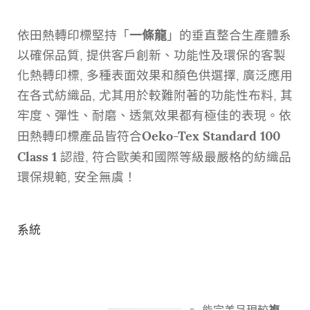
一條龍
依田熱轉印標堅持「
」的垂直整合生產體系
以確保品質, 提供客戶創新、功能性及環保的客製
化熱轉印標, 多種表面效果和顏色供選擇, 廣泛應用
在各式紡織品, 尤其用於較難附著的功能性布料, 其
牢度、彈性、耐磨、透氣效果都有極佳的表現。依
Oeko-Tex Standard 100
田熱轉印標產品皆符合
Class 1
認證, 符合歐美和國際等級最嚴格的紡織品
環保規範, 安全無虞！
系統