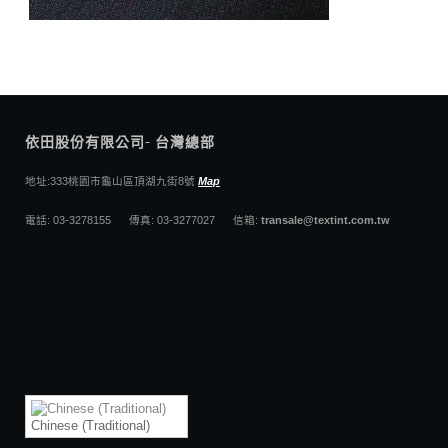
依田股份有限公司- 台灣總部
地址:333桃園市龜山區頂湖九街8號
Map
電話: 03-3278155 傳真: 03-3277027 信箱:
transale@textint.com.tw
Chinese (Traditional)