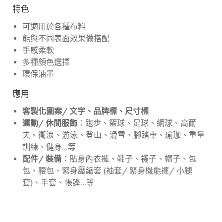
特色
可適用於各種布料
能與不同表面效果做搭配
手感柔軟
多種顏色選擇
環保油墨
應用
客製化圖案/ 文字、品牌標、尺寸標
運動/ 休閒服飾
：跑步、籃球、足球、網球、高爾
夫、衝浪、游泳、登山、滑雪、腳踏車、瑜珈、重量
訓練、健身...等
配件/ 裝備
：貼身內衣褲、鞋子、襪子、帽子、包
包、腰包、緊身壓縮套 (袖套/ 緊身機能褲/ 小腿
套)、手套、帳篷...等