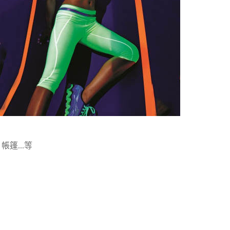
篷...等