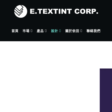
首頁
市場
產品
設計
關於依田
聯絡我們