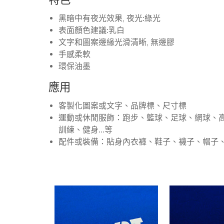
黑暗中有夜光效果, 夜光:綠光
表面顏色建議:乳白
文字和圖案邊緣光滑清晰, 無邊膠
手感柔軟
環保油墨
應用
客製化圖案或文字、品牌標、尺寸標
運動或休閒服飾：跑步、籃球、足球、網球、
訓練、健身...等
配件或裝備：貼身內衣褲、鞋子、襪子、帽子、包