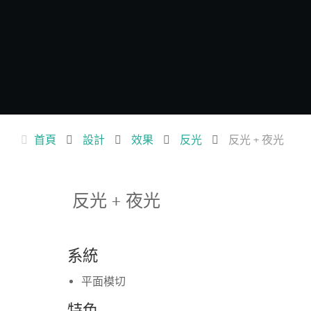
首頁
設計
效果
反光
反光 + 夜光
反光 + 夜光
系統
平面模切
特色